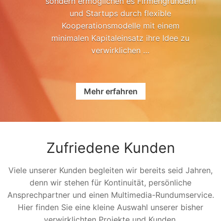
sondern ermöglichen es Firmengründern
und Startups durch flexible
Kooperationsmodelle mit einem
minimalen Kapitaleinsatz ihre Idee zu
verwirklichen …
Mehr erfahren
Zufriedene Kunden
Viele unserer Kunden begleiten wir bereits seid Jahren,
denn wir stehen für Kontinuität, persönliche
Ansprechpartner und einen Multimedia-Rundumservice.
Hier finden Sie eine kleine Auswahl unserer bisher
verwirklichten Projekte und Kunden.