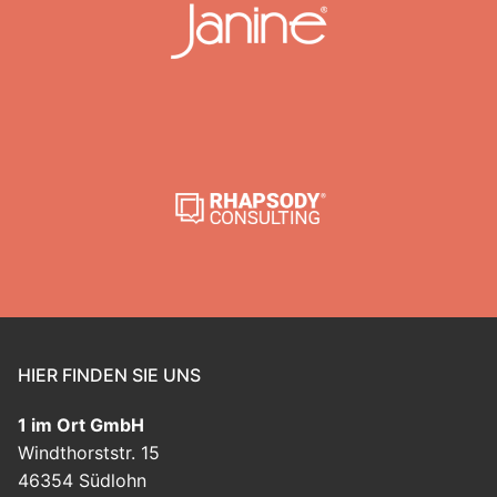
HIER FINDEN SIE UNS
1 im Ort GmbH
Windthorststr. 15
46354 Südlohn