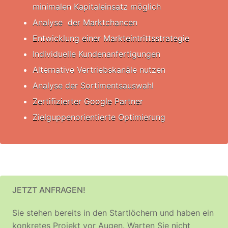
minimalen Kapitaleinsatz möglich
Analyse der Marktchancen
Entwicklung einer Markteintrittsstrategie
Individuelle Kundenanfertigungen
Alternative Vertriebskanäle nutzen
Analyse der Sortimentsauswahl
Zertifizierter Google Partner
Zielguppenorientierte Optimierung
JETZT ANFRAGEN!
Sie stehen bereits in den Startlöchern und haben ein
konkretes Projekt vor Augen. Warten Sie nicht