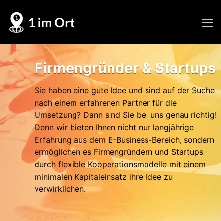
Skip
to
content
Firmengründer & Startups
Sie haben eine gute Idee und sind auf der Suche
nach einem erfahrenen Partner für die
Umsetzung? Dann sind Sie bei uns genau richtig!
Denn wir bieten Ihnen nicht nur langjährige
Erfahrung aus dem E-Business-Bereich, sondern
ermöglichen es Firmengründern und Startups
durch flexible Kooperationsmodelle mit einem
minimalen Kapitaleinsatz ihre Idee zu
verwirklichen.