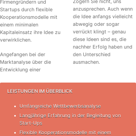
Zögern Sie nicht, uns
Firmengründern und
anzusprechen. Auch wenn
Startups durch flexible
die Idee anfangs vielleicht
Kooperationsmodelle mit
abwegig oder sogar
einem minimalen
verrückt klingt – genau
Kapitaleinsatz ihre Idee zu
diese Ideen sind es, die
verwirklichen.
nachher Erfolg haben und
Angefangen bei der
den Unterschied
Marktanalyse über die
ausmachen.
Entwicklung einer
LEISTUNGEN IM ÜBERBLICK
Umfangreiche Wettbewerbsanalyse
Langjährige Erfahrung in der Begleitung von
Start-Ups
Flexible Kooperationsmodelle mit einem