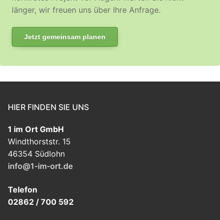
länger, wir freuen uns über Ihre Anfrage.
Jetzt gemeinsam planen
HIER FINDEN SIE UNS
1 im Ort GmbH
Windthorststr. 15
46354 Südlohn
info@1-im-ort.de
Telefon
02862 / 700 592