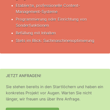
Etablierte, professionelle Content-
Management-Systeme
Programmierung oder Einrichtung von
Sonderfunktionen
Befüllung mit Inhalten
Stets im Blick: Suchmaschinenoptimierung
JETZT ANFRAGEN!
Sie stehen bereits in den Startlöchern und haben ein
konkretes Projekt vor Augen. Warten Sie nicht
länger, wir freuen uns über Ihre Anfrage.