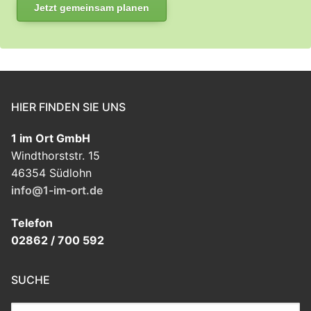
Jetzt gemeinsam planen
HIER FINDEN SIE UNS
1 im Ort GmbH
Windthorststr. 15
46354 Südlohn
info@1-im-ort.de
Telefon
02862 / 700 592
SUCHE