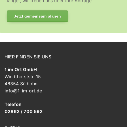
länger, wir freuen uns über Ihre Anfrage.
Jetzt gemeinsam planen
HIER FINDEN SIE UNS
1 im Ort GmbH
Windthorststr. 15
46354 Südlohn
info@1-im-ort.de
Telefon
02862 / 700 592