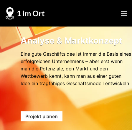
Skip
to
content
Analyse & Marktkonzept
Eine gute Geschäftsidee ist immer die Basis eines
erfolgreichen Unternehmens – aber erst wenn
man die Potenziale, den Markt und den
Wettbewerb kennt, kann man aus einer guten
Idee ein tragfähiges Geschäftsmodell entwickeln
Projekt planen