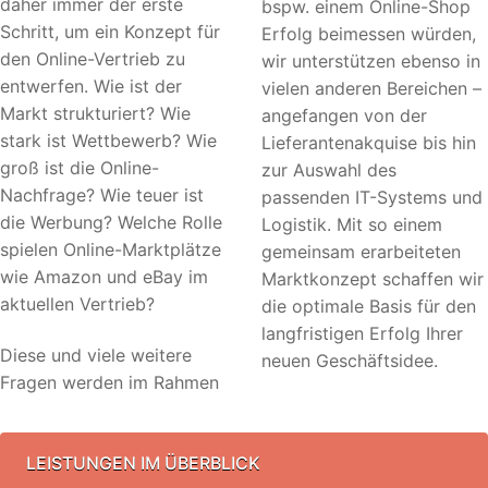
daher immer der erste
bspw. einem Online-Shop
Schritt, um ein Konzept für
Erfolg beimessen würden,
den Online-Vertrieb zu
wir unterstützen ebenso in
entwerfen. Wie ist der
vielen anderen Bereichen –
Markt strukturiert? Wie
angefangen von der
stark ist Wettbewerb? Wie
Lieferantenakquise bis hin
groß ist die Online-
zur Auswahl des
Nachfrage? Wie teuer ist
passenden IT-Systems und
die Werbung? Welche Rolle
Logistik. Mit so einem
spielen Online-Marktplätze
gemeinsam erarbeiteten
wie Amazon und eBay im
Marktkonzept schaffen wir
aktuellen Vertrieb?
die optimale Basis für den
langfristigen Erfolg Ihrer
Diese und viele weitere
neuen Geschäftsidee.
Fragen werden im Rahmen
LEISTUNGEN IM ÜBERBLICK