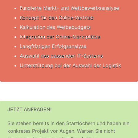
Fundierte Markt- und Wettbewerbsanalyse
Konzept für den Online-Vertrieb
Kalkulation des Werbebudgets
Integration der Online-Marktplätze
Langfristigen Erfolgsanalyse
Auswahl des passenden IT-Systems
Unterstützung bei der Auswahl der Logistik
JETZT ANFRAGEN!
Sie stehen bereits in den Startlöchern und haben ein
konkretes Projekt vor Augen. Warten Sie nicht